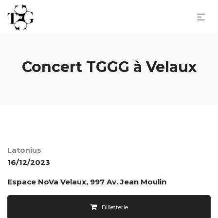
Concert TGGG à Velaux
Latonius
16/12/2023
Espace NoVa Velaux, 997 Av. Jean Moulin
Billetterie