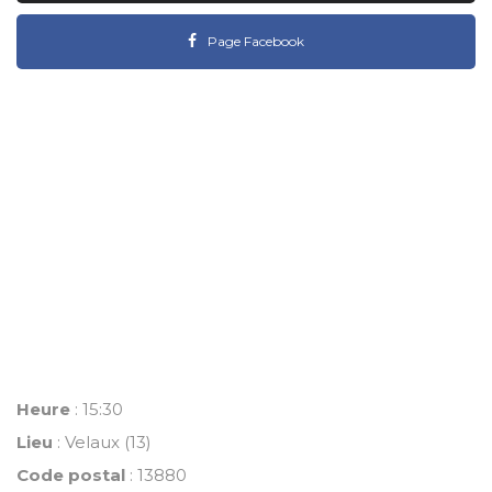
Page Facebook
Heure
: 15:30
Lieu
: Velaux (13)
Code postal
: 13880