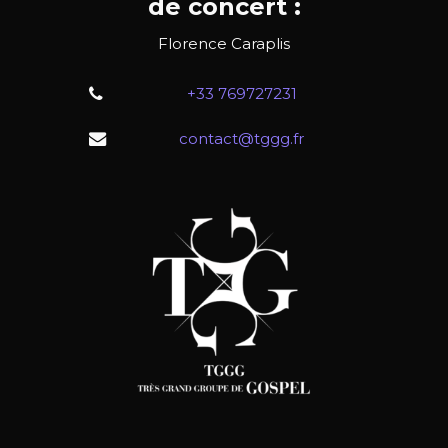
de concert :
Florence Caraplis
+33 769727231
contact@tggg.fr