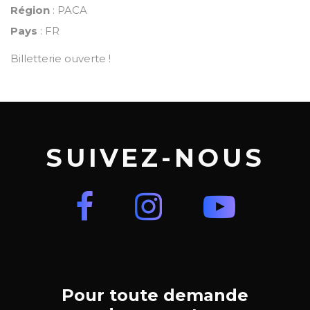
Région
: PACA
Pays
: FR
Billetterie ouverte !
SUIVEZ-NOUS
Pour toute demande