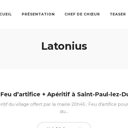
CUEIL
PRÉSENTATION
CHEF DE CHŒUR
TEASER
Latonius
Feu d’artifice + Apéritif à Saint-Paul-lez-D
éritif du village offert par la mairie 20h45 : Feu d’artifice 
du…