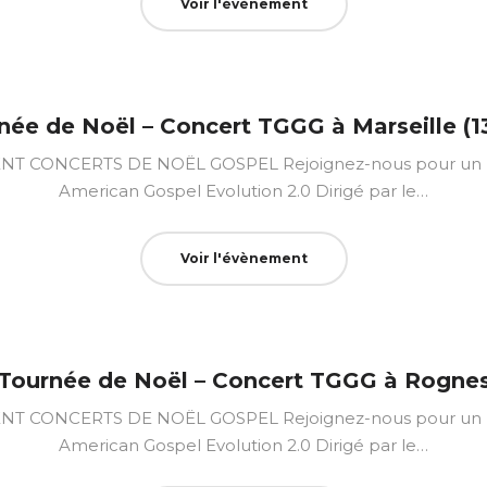
Voir l'évènement
née de Noël – Concert TGGG à Marseille (1
CONCERTS DE NOËL GOSPEL Rejoignez-nous pour un mo
American Gospel Evolution 2.0 Dirigé par le…
Voir l'évènement
Tournée de Noël – Concert TGGG à Rogne
CONCERTS DE NOËL GOSPEL Rejoignez-nous pour un mo
American Gospel Evolution 2.0 Dirigé par le…