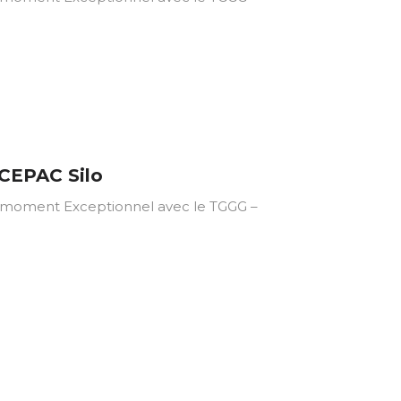
 CEPAC Silo
ment Exceptionnel avec le TGGG –