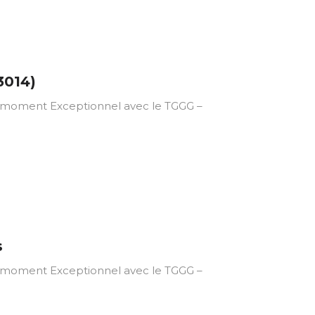
3014)
ment Exceptionnel avec le TGGG –
s
ment Exceptionnel avec le TGGG –