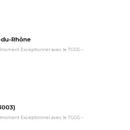
s-du-Rhône
ment Exceptionnel avec le TGGG –
3003)
ment Exceptionnel avec le TGGG –