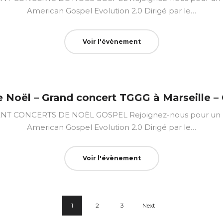
American Gospel Evolution 2.0 Dirigé par le…
Voir l'évènement
 Noël – Grand concert TGGG à Marseille –
CONCERTS DE NOËL GOSPEL Rejoignez-nous pour un mo
American Gospel Evolution 2.0 Dirigé par le…
Voir l'évènement
1
2
3
Next