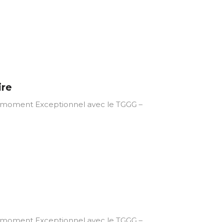
ire
ment Exceptionnel avec le TGGG –
ment Exceptionnel avec le TGGG –