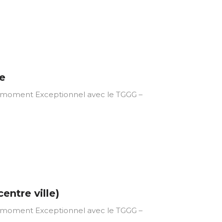
e
ment Exceptionnel avec le TGGG –
ntre ville)
ment Exceptionnel avec le TGGG –