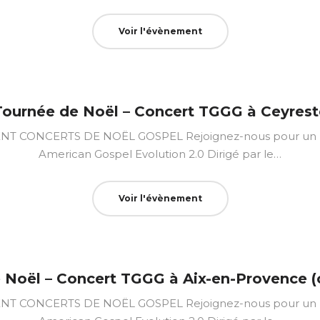
Voir l'évènement
Tournée de Noël – Concert TGGG à Ceyrest
CONCERTS DE NOËL GOSPEL Rejoignez-nous pour un mo
American Gospel Evolution 2.0 Dirigé par le…
Voir l'évènement
 Noël – Concert TGGG à Aix-en-Provence (ce
CONCERTS DE NOËL GOSPEL Rejoignez-nous pour un mo