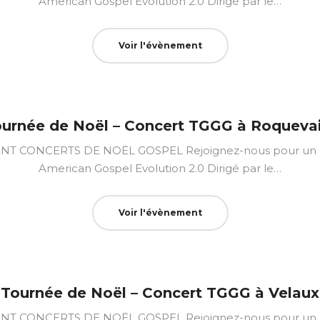
American Gospel Evolution 2.0 Dirigé par le…
Voir l'évènement
urnée de Noël – Concert TGGG à Roqueva
CONCERTS DE NOËL GOSPEL Rejoignez-nous pour un mo
American Gospel Evolution 2.0 Dirigé par le…
Voir l'évènement
Tournée de Noël – Concert TGGG à Velaux
CONCERTS DE NOËL GOSPEL Rejoignez-nous pour un mo