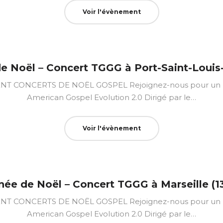
Voir l'évènement
e Noël – Concert TGGG à Port-Saint-Loui
CONCERTS DE NOËL GOSPEL Rejoignez-nous pour un mo
American Gospel Evolution 2.0 Dirigé par le…
Voir l'évènement
née de Noël – Concert TGGG à Marseille (1
CONCERTS DE NOËL GOSPEL Rejoignez-nous pour un mo
American Gospel Evolution 2.0 Dirigé par le…