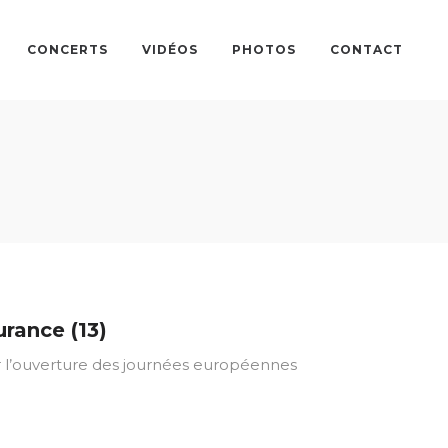
CONCERTS
VIDÉOS
PHOTOS
CONTACT
urance (13)
pour l’ouverture des journées européennes