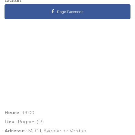
Gratuit
Page Facebook
Heure
: 19:00
Lieu
: Rognes (13)
Adresse
: MJC 1, Avenue de Verdun