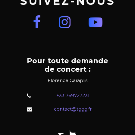
SUIVEZ-NOUS
Pour toute demande
de concert :
Florence Caraplis
+33 769727231
contact@tggg.fr