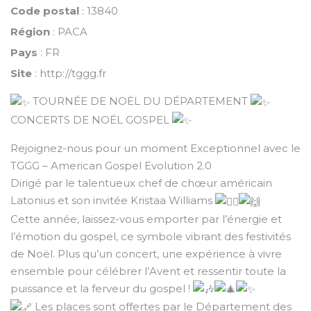
Code postal
: 13840
Région
: PACA
Pays
: FR
Site
:
http://tggg.fr
TOURNÉE DE NOËL DU DÉPARTEMENT
CONCERTS DE NOËL GOSPEL
Rejoignez-nous pour un moment Exceptionnel avec le
TGGG – American Gospel Evolution 2.0
Dirigé par le talentueux chef de chœur américain
Latonius
et son invitée
Kristaa Williams
Cette année, laissez-vous emporter par l’énergie et
l’émotion du gospel, ce symbole vibrant des festivités
de Noël. Plus qu’un concert, une expérience à vivre
ensemble pour célébrer l’Avent et ressentir toute la
puissance et la ferveur du gospel !
Les places sont offertes par le Département des