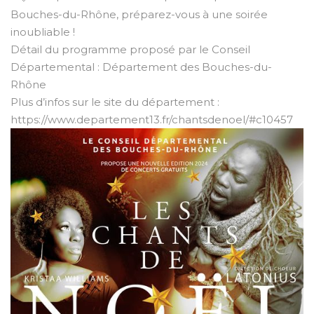
Bouches-du-Rhône, préparez-vous à une soirée
inoubliable !
Détail du programme proposé par le Conseil
Départemental :
Département des Bouches-du-
Rhône
Plus d’infos sur le site du département :
https://www.departement13.fr/chantsdenoel/#c10457