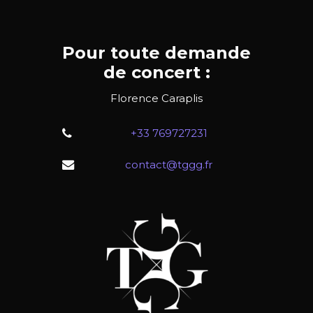
Pour toute demande
de concert :
Florence Caraplis
+33 769727231
contact@tggg.fr