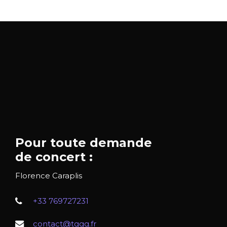
Pour toute demande
de concert :
Florence Caraplis
+33 769727231
contact@tggg.fr