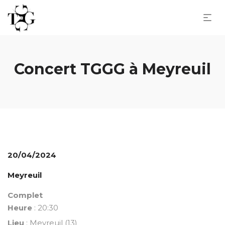
Concert TGGG à Meyreuil
20/04/2024
Meyreuil
Complet
Heure
: 20:30
Lieu
: Meyreuil (13)