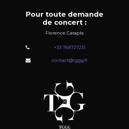
Pour toute demande
de concert :
Florence Caraplis
+33 769727231
contact@tggg.fr