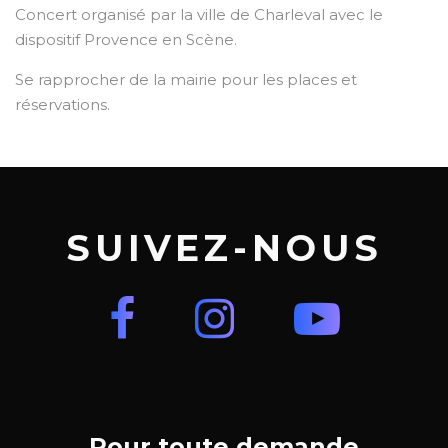
Concert organisé par la ville de Charleval avec le
dispositif Provence en Scène.
Se rapprocher de la mairie pour les places et
réservations.
SUIVEZ-NOUS
Pour toute demande