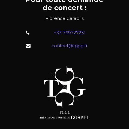
de concert :
Florence Caraplis
+33 769727231
contact@tggg.fr