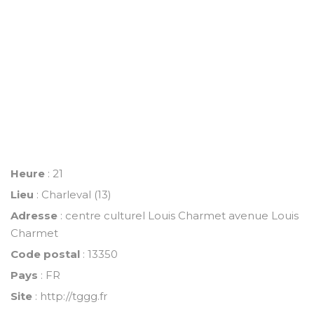
Heure
: 21
Lieu
: Charleval (13)
Adresse
: centre culturel Louis Charmet avenue Louis
Charmet
Code postal
: 13350
Pays
: FR
Site
:
http://tggg.fr