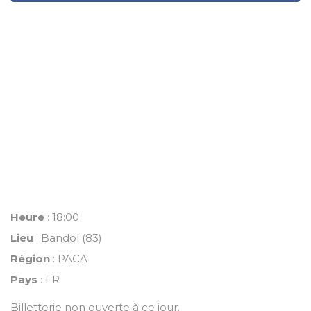
Heure
: 18:00
Lieu
: Bandol (83)
Région
: PACA
Pays
: FR
Billetterie non ouverte à ce jour.