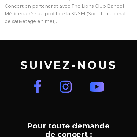
Concert en partenariat avec The Lions Club Bandol
Méditerranée au profit de la SNSM (Société nationale
de sauvetage en mer).
SUIVEZ-NOUS
Pour toute demande
de concert :