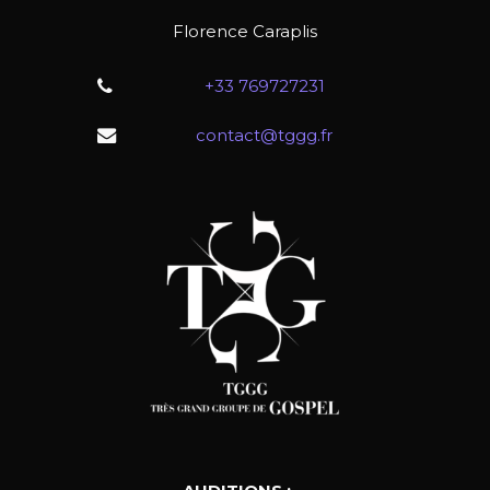
Florence Caraplis
+33 769727231
contact@tggg.fr